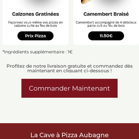
*Ingrédients supplémentaire : 1€
Profitez de notre livraison gratuite et commandez dès
maintenant en cliquant ci-dessous !
Commander Maintenant
La Cave à Pizza Aubagne